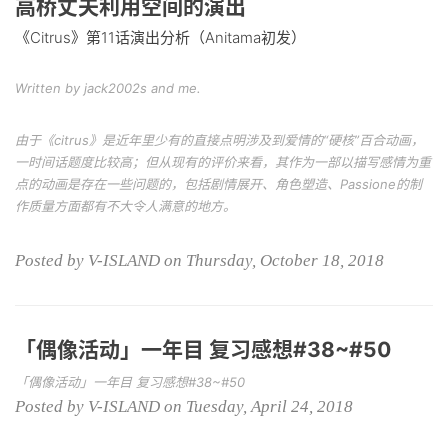
高桥丈夫利用空间的演出
《Citrus》第11话演出分析（Anitama初发）
Written by jack2002s and me.
由于《citrus》是近年里少有的直接点明涉及到爱情的“硬核”百合动画，
一时间话题度比较高；但从现有的评价来看，其作为一部以描写感情为重
点的动画是存在一些问题的，包括剧情展开、角色塑造、Passione的制
作质量方面都有不大令人满意的地方。
Posted by V-ISLAND on Thursday, October 18, 2018
「偶像活动」一年目 复习感想#38~#50
「偶像活动」一年目 复习感想#38~#50
Posted by V-ISLAND on Tuesday, April 24, 2018