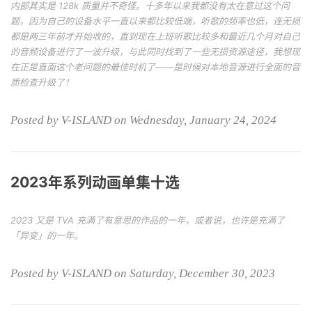
内部其实是 128k 质量并不奇怪。十多年以来我都没有太在意过这个问
题，因为自己的设备水平一直以来都比较低端，听歌的频率也低，连无损
都是两三年前才开始收的，直到现在上班听歌比较多和最近几个月对自己
的音频设备进行了一波升级，与此同时找到了一些无损资源途径，我想现
在正是直面这个老问题的最佳时机了——是时候对本地音源进行全面的音
质检查升级了！
Posted by V-ISLAND on Wednesday, January 24, 2024
2023年系列动画单集十选
2023 又是 TVA 充满了有意思的作品的一年，或者说，也许是充满了
「异变」的一年。
Posted by V-ISLAND on Saturday, December 30, 2023