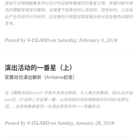
是由于长期接触着本作以及对作品抱有着强烈的喜爱之情，安藤对剧中角
色的理解显得深切着明，该情景下该角色的心态如何，特性如何，以及由
此产生的动作行为如何，在安藤的分镜里经常能看出他对这些角色问题的
思考。
Posted by V-ISLAND on Saturday, February 3, 2018
演出活动的一番星（上）
安藤尚也演出解析（Anitama初发）
在《偶像活动Stars!》中有许多特点鲜明、令人难忘的集数，如25话手绘
live回、51话即二年目第一集、以及前段时间获得颇高评价的86话萝拉
回……这些单集都是同一位演出家的杰作——安藤尚也。
Posted by V-ISLAND on Sunday, January 28, 2018