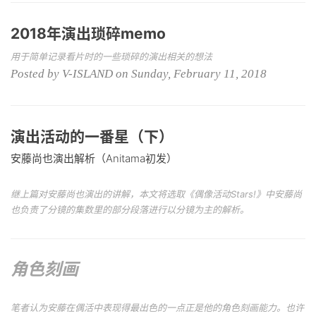
2018年演出琐碎memo
用于简单记录看片时的一些琐碎的演出相关的想法
Posted by V-ISLAND on Sunday, February 11, 2018
演出活动的一番星（下）
安藤尚也演出解析（Anitama初发）
继上篇对安藤尚也演出的讲解，本文将选取《偶像活动Stars!》中安藤尚
也负责了分镜的集数里的部分段落进行以分镜为主的解析。
角色刻画
笔者认为安藤在偶活中表现得最出色的一点正是他的角色刻画能力。也许