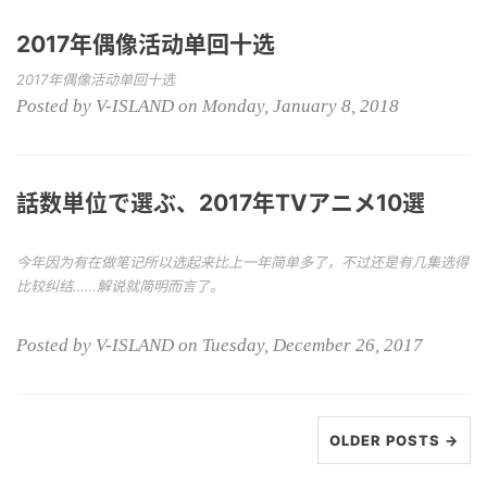
2017年偶像活动单回十选
2017年偶像活动单回十选
Posted by V-ISLAND on Monday, January 8, 2018
話数単位で選ぶ、2017年TVアニメ10選
今年因为有在做笔记所以选起来比上一年简单多了，不过还是有几集选得
比较纠结……解说就简明而言了。
Posted by V-ISLAND on Tuesday, December 26, 2017
OLDER POSTS →